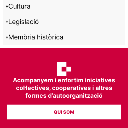
Cultura
Legislació
Memòria històrica
Acompanyem i enfortim iniciatives
col·lectives, cooperatives i altres
formes d’autoorganització
QUI SOM