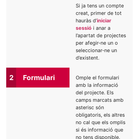
Si ja tens un compte
creat, primer de tot
hauràs d’
iniciar
sessió
i anar a
l’apartat de projectes
per afegir-ne un o
seleccionar-ne un
d’existent.
2
Formulari
Omple el formulari
amb la informació
del projecte. Els
camps marcats amb
asterisc són
obligatoris, els altres
no cal que els omplis
si és informació que
no tens disponible.