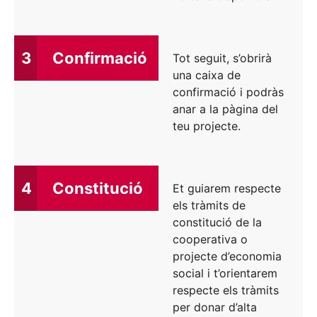
3
Confirmació
Tot seguit, s’obrirà
una caixa de
confirmació i podràs
anar a la pàgina del
teu projecte.
4
Constitució
Et guiarem respecte
els tràmits de
constitució de la
cooperativa o
projecte d’economia
social i t’orientarem
respecte els tràmits
per donar d’alta