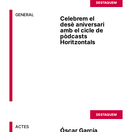
DESTAQUEM
GENERAL
Celebrem el
desè aniversari
amb el cicle de
pòdcasts
Horitzontals
DESTAQUEM
ACTES
Óscar García