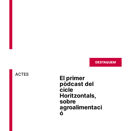
DESTAQUEM
ACTES
El primer
pòdcast del
cicle
Horitzontals,
sobre
agroalimentaci
ó