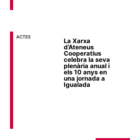
ACTES
La Xarxa
d’Ateneus
Cooperatius
celebra la seva
plenària anual i
els 10 anys en
una jornada a
Igualada