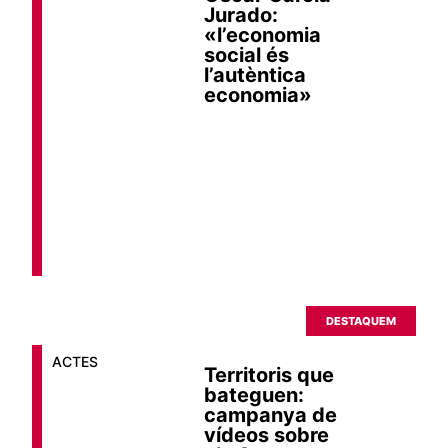
Jurado:
«l’economia
social és
l’autèntica
economia»
DESTAQUEM
ACTES
Territoris que
bateguen:
campanya de
vídeos sobre