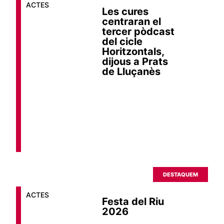
ACTES
Les cures
centraran el
tercer pòdcast
del cicle
Horitzontals,
dijous a Prats
de Lluçanès
DESTAQUEM
ACTES
Festa del Riu
2026