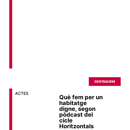
DESTAQUEM
ACTES
Què fem per un
habitatge
digne, segon
pòdcast del
cicle
Horitzontals