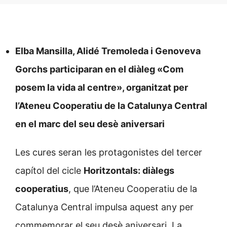
Elba Mansilla, Alidé Tremoleda i Genoveva
Gorchs participaran en el diàleg «Com
posem la vida al centre», organitzat per
l’Ateneu Cooperatiu de la Catalunya Central
en el marc del seu desè aniversari
Les cures seran les protagonistes del tercer
capítol del cicle
Horitzontals: diàlegs
cooperatius
, que l’Ateneu Cooperatiu de la
Catalunya Central impulsa aquest any per
commemorar el seu desè aniversari. La