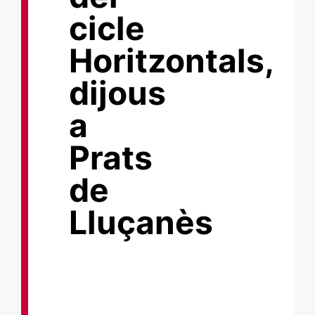
cicle
Horitzontals,
dijous
a
Prats
de
Lluçanès