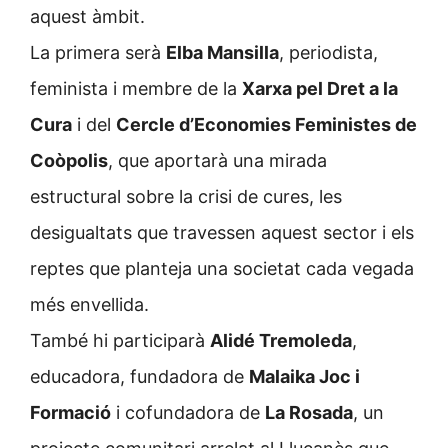
aquest àmbit.
La primera serà
Elba Mansilla
, periodista,
feminista i membre de la
Xarxa pel Dret a la
Cura
i del
Cercle d’Economies Feministes de
Coòpolis
, que aportarà una mirada
estructural sobre la crisi de cures, les
desigualtats que travessen aquest sector i els
reptes que planteja una societat cada vegada
més envellida.
També hi participarà
Alidé Tremoleda
,
educadora, fundadora de
Malaika Joc i
Formació
i cofundadora de
La Rosada
, un