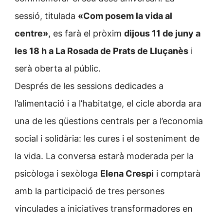
sessió, titulada
«Com posem la vida al
centre»
, es farà el pròxim
dijous 11 de juny a
les 18 h a La Rosada de Prats de Lluçanès
i
serà oberta al públic.
Després de les sessions dedicades a
l’alimentació i a l’habitatge, el cicle aborda ara
una de les qüestions centrals per a l’economia
social i solidària: les cures i el sosteniment de
la vida. La conversa estarà moderada per la
psicòloga i sexòloga
Elena Crespi
i comptarà
amb la participació de tres persones
vinculades a iniciatives transformadores en