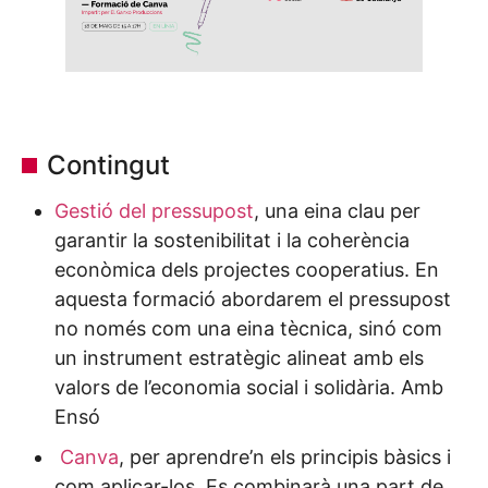
Contingut
Gestió del pressupost
, una eina clau per
garantir la sostenibilitat i la coherència
econòmica dels projectes cooperatius. En
aquesta formació abordarem el pressupost
no només com una eina tècnica, sinó com
un instrument estratègic alineat amb els
valors de l’economia social i solidària. Amb
Ensó
Canva
, per aprendre’n els principis bàsics i
com aplicar-los. Es combinarà una part de