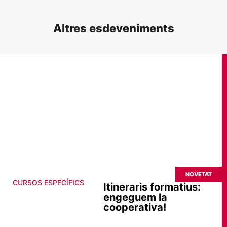
Altres esdeveniments
NOVETAT
CURSOS ESPECÍFICS
Itineraris formatius:
engeguem la
cooperativa!