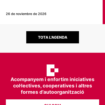
26 de noviembre de 2026
TOTA L'AGENDA
Acompanyem i enfortim iniciatives
col·lectives, cooperatives i altres
formes d’autoorganització