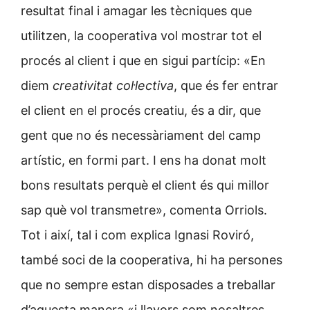
resultat final i amagar les tècniques que
utilitzen, la cooperativa vol mostrar tot el
procés al client i que en sigui partícip: «En
diem
creativitat col·lectiva
, que és fer entrar
el client en el procés creatiu, és a dir, que
gent que no és necessàriament del camp
artístic, en formi part. I ens ha donat molt
bons resultats perquè el client és qui millor
sap què vol transmetre», comenta Orriols.
Tot i així, tal i com explica Ignasi Roviró,
també soci de la cooperativa, hi ha persones
que no sempre estan disposades a treballar
d’aquesta manera «i llavors som nosaltres