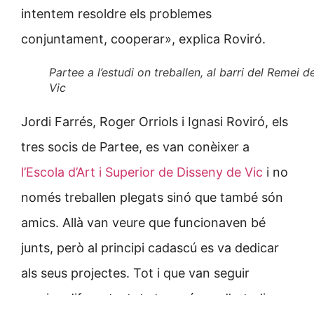
intentem resoldre els problemes
conjuntament, cooperar», explica Roviró.
Partee a l’estudi on treballen, al barri del Remei d
Vic
Jordi Farrés, Roger Orriols i Ignasi Roviró, els
tres socis de Partee, es van conèixer a
l’Escola d’Art i Superior de Disseny de Vic
i no
només treballen plegats sinó que també són
amics. Allà van veure que funcionaven bé
junts, però al principi cadascú es va dedicar
als seus projectes. Tot i que van seguir
camins diferents, tots tres vénen d’estudis