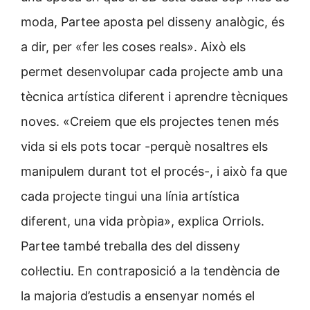
moda, Partee aposta pel disseny analògic, és
a dir, per «fer les coses reals». Això els
permet desenvolupar cada projecte amb una
tècnica artística diferent i aprendre tècniques
noves. «Creiem que els projectes tenen més
vida si els pots tocar -perquè nosaltres els
manipulem durant tot el procés-, i això fa que
cada projecte tingui una línia artística
diferent, una vida pròpia», explica Orriols.
Partee també treballa des del disseny
col·lectiu. En contraposició a la tendència de
la majoria d’estudis a ensenyar només el