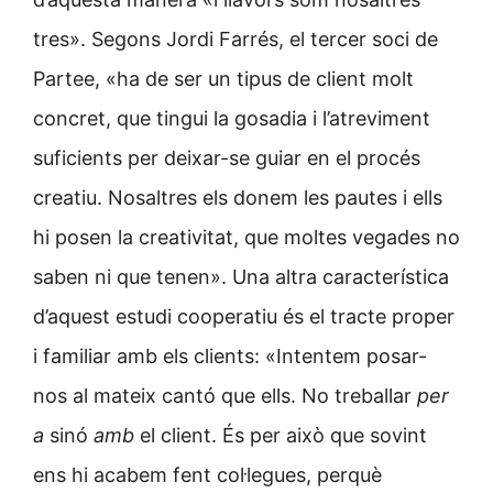
tres». Segons Jordi Farrés, el tercer soci de
Partee, «ha de ser un tipus de client molt
concret, que tingui la gosadia i l’atreviment
suficients per deixar-se guiar en el procés
creatiu. Nosaltres els donem les pautes i ells
hi posen la creativitat, que moltes vegades no
saben ni que tenen». Una altra característica
d’aquest estudi cooperatiu és el tracte proper
i familiar amb els clients: «Intentem posar-
nos al mateix cantó que ells. No treballar
per
a
sinó
amb
el client. És per això que sovint
ens hi acabem fent col·legues, perquè