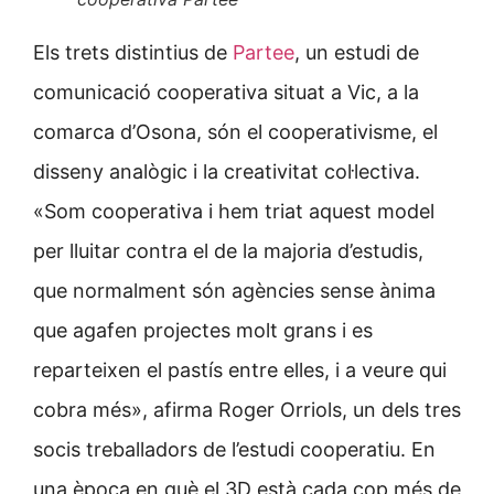
Els trets distintius de
Partee
, un estudi de
comunicació cooperativa situat a Vic, a la
comarca d’Osona, són el cooperativisme, el
disseny analògic i la creativitat col·lectiva.
«Som cooperativa i hem triat aquest model
per lluitar contra el de la majoria d’estudis,
que normalment són agències sense ànima
que agafen projectes molt grans i es
reparteixen el pastís entre elles, i a veure qui
cobra més», afirma Roger Orriols, un dels tres
socis treballadors de l’estudi cooperatiu. En
una època en què el 3D està cada cop més de